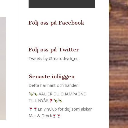
Följ oss på Facebook
Följ oss på Twitter
Tweets by @matodryck_nu
Senaste inläggen
Detta har hänt och händer!!
VÄLJER DU CHAMPAGNE
TILL NYÅR
En VinClub för dej som älskar
Mat & Dryck