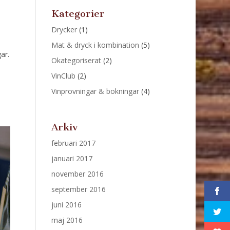
Kategorier
Drycker
(1)
Mat & dryck i kombination
(5)
ar.
Okategoriserat
(2)
VinClub
(2)
Vinprovningar & bokningar
(4)
Arkiv
februari 2017
januari 2017
november 2016
september 2016
juni 2016
maj 2016