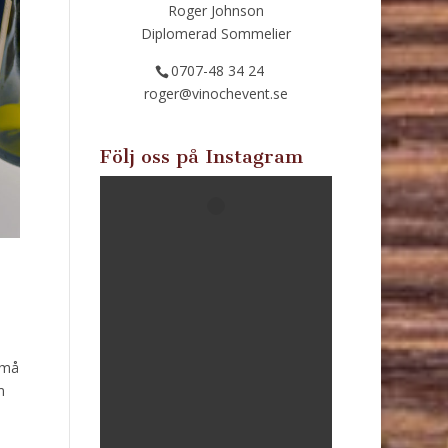
Roger Johnson
Diplomerad Sommelier
0707-48 34 24
roger@vinochevent.se
Följ oss på Instagram
små
m