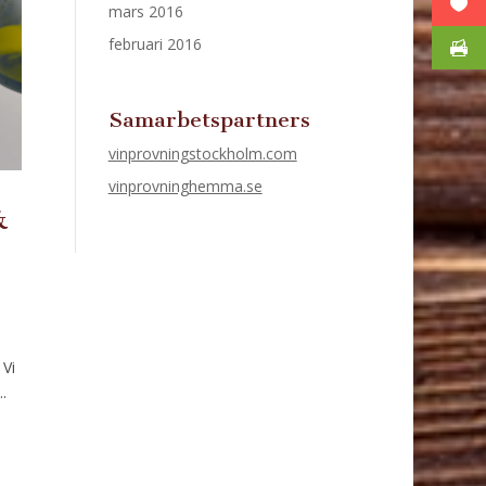
mars 2016
februari 2016
Samarbetspartners
vinprovningstockholm.com
vinprovninghemma.se
&
 Vi
.