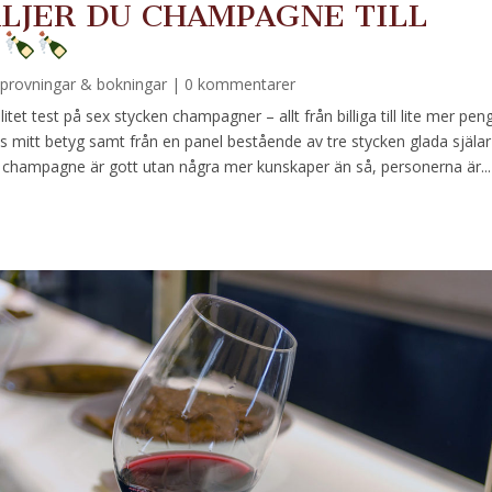
LJER DU CHAMPAGNE TILL
nprovningar & bokningar
| 0 kommentarer
tet test på sex stycken champagner – allt från billiga till lite mer peng
 mitt betyg samt från en panel bestående av tre stycken glada själar
 champagne är gott utan några mer kunskaper än så, personerna är...