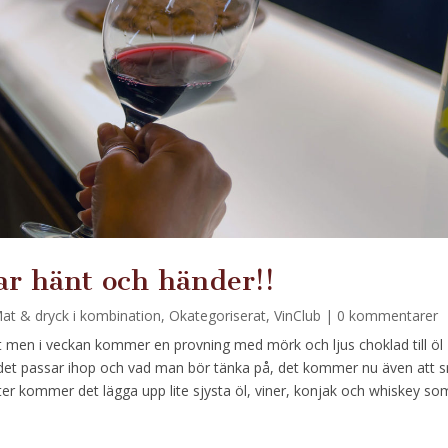
ar hänt och händer!!
at & dryck i kombination
,
Okategoriserat
,
VinClub
| 0 kommentarer
t men i veckan kommer en provning med mörk och ljus choklad till öl
 det passar ihop och vad man bör tänka på, det kommer nu även att 
itter kommer det lägga upp lite sjysta öl, viner, konjak och whiskey so